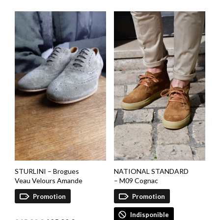
STURLINI – Brogues
NATIONAL STANDARD
Veau Velours Amande
– M09 Cognac
Promotion
Promotion
Le
Le
Indisponible