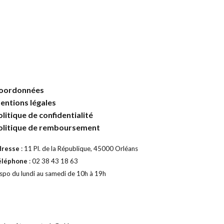
oordonnées
entions légales
olitique de confidentialité
olitique de remboursement
dresse
: 11 Pl. de la République, 45000 Orléans
éléphone
: 02 38 43 18 63
spo du lundi au samedi de 10h à 19h