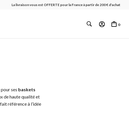
La livraison vous est OFFERTE pour la France à partir de 200 € d'achat
0
 pour ses
baskets
x de haute qualité et
ait référence à l’idée