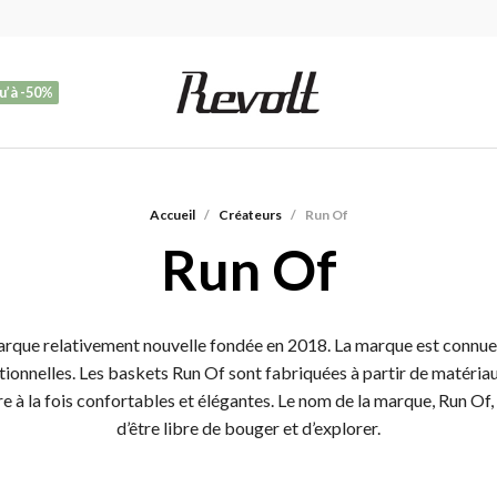
u’à -50%
Accueil
/
Créateurs
/
Run Of
Run Of
arque relativement nouvelle fondée en 2018. La marque est connue
tionnelles. Les baskets Run Of sont fabriquées à partir de matériau
e à la fois confortables et élégantes. Le nom de la marque, Run Of, f
d’être libre de bouger et d’explorer.