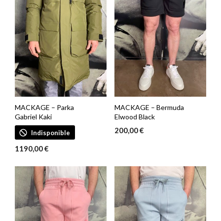
MACKAGE – Parka
MACKAGE – Bermuda
Gabriel Kaki
Elwood Black
200,00
€
Indisponible
1190,00
€