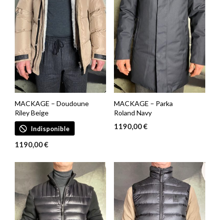
MACKAGE – Doudoune
MACKAGE – Parka
Riley Beige
Roland Navy
1190,00
€
Indisponible
1190,00
€