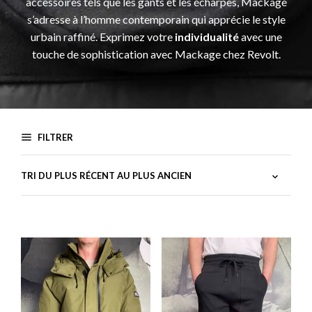
accessoires tels que les gants et les écharpes, Mackage
s’adresse à l’homme contemporain qui apprécie le style
urbain raffiné. Exprimez votre
individualité
avec une
touche de sophistication avec Mackage chez Revolt.
FILTRER