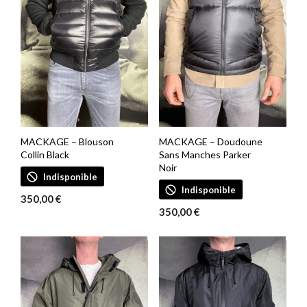
MACKAGE – Blouson
MACKAGE – Doudoune
Collin Black
Sans Manches Parker
Noir
Indisponible
Indisponible
350,00
€
350,00
€