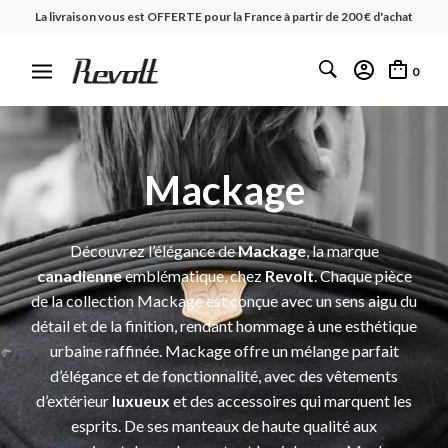
La livraison vous est OFFERTE pour la France à partir de 200 € d'achat
0
Mackage
Découvrez l’élégance de
Mackage
, la marque
canadienne
emblématique, chez
Revolt
. Chaque pièce
de la collection Mackage est conçue avec un sens aigu du
détail et de la finition, rendant hommage à une esthétique
urbaine raffinée. Mackage offre un mélange parfait
d’élégance et de fonctionnalité, avec des vêtements
d’extérieur
luxueux
et des accessoires qui marquent les
esprits. De ses manteaux de haute qualité aux