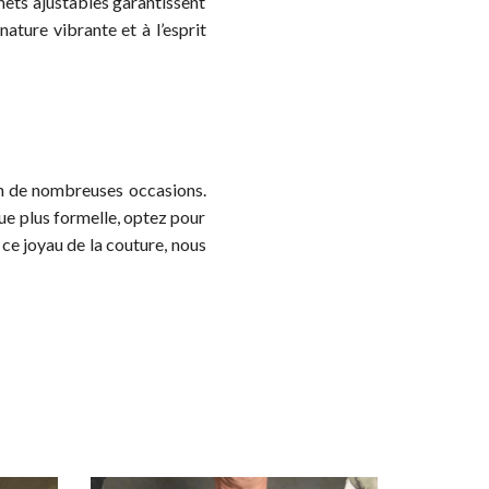
gnets ajustables garantissent
ture vibrante et à l’esprit
n de nombreuses occasions.
ue plus formelle, optez pour
ce joyau de la couture, nous