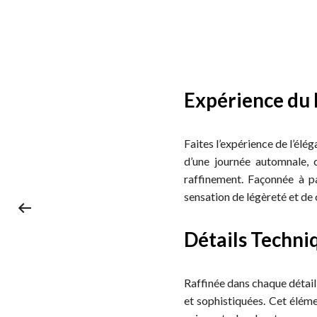
Expérience du
Faites l’expérience de l’é
d’une journée automnale, 
raffinement. Façonnée à p
sensation de légèreté et de 
Détails Techni
Raffinée dans chaque détai
et sophistiquées. Cet élém