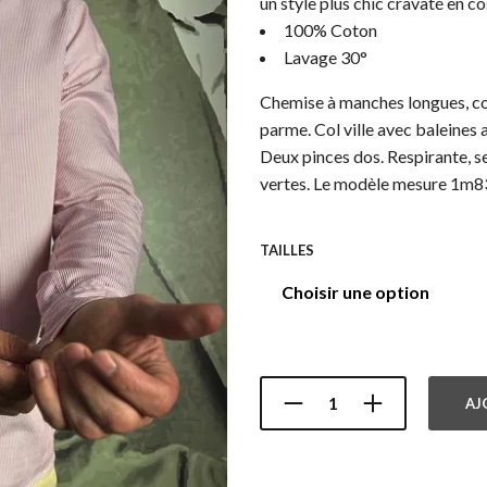
un style plus chic cravaté en c
100% Coton
Lavage 30°
Chemise à manches longues, co
parme. Col ville avec baleines
Deux pinces dos. Respirante, s
vertes. Le modèle mesure 1m83 
TAILLES
AJ