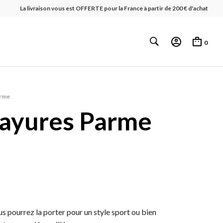
La livraison vous est OFFERTE pour la France à partir de 200 € d'achat
0
arme
ayures Parme
us pourrez la porter pour un style sport ou bien