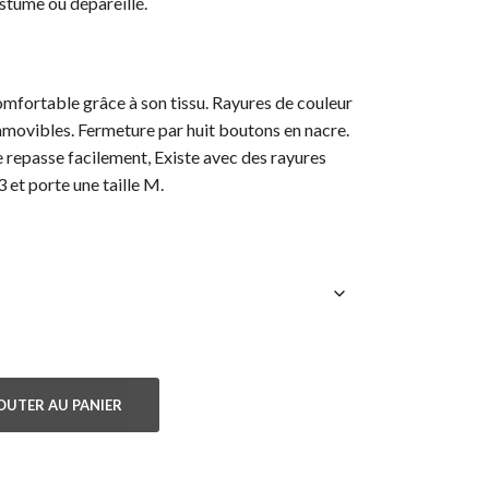
ostume ou dépareillé.
mfortable grâce à son tissu. Rayures de couleur
 amovibles. Fermeture par huit boutons en nacre.
e repasse facilement, Existe avec des rayures
et porte une taille M.
OUTER AU PANIER