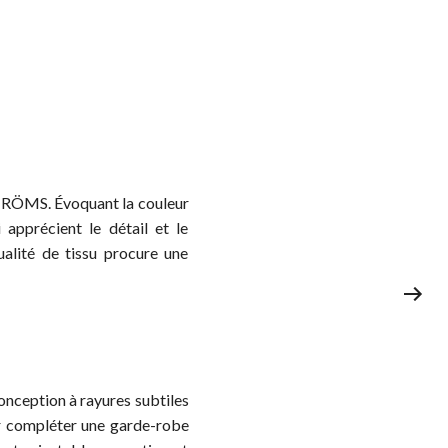
STRÖMS. Évoquant la couleur
apprécient le détail et le
alité de tissu procure une
nception à rayures subtiles
ur compléter une garde-robe