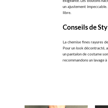
exigeante. Les boutons nacré
un ajustement impeccable. 
libre.
Conseils de Sty
La chemise fines rayures 
Pour un look décontracté, a
un pantalon de costume somb
recommandons un lavage à 30