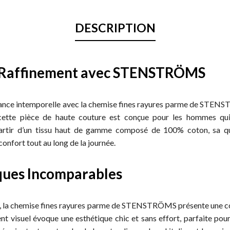
DESCRIPTION
 Raffinement avec STENSTRÖMS
légance intemporelle avec la chemise fines rayures parme de STEN
cette pièce de haute couture est conçue pour les hommes qui 
artir d’un tissu haut de gamme composé de 100% coton, sa qu
confort tout au long de la journée.
ques Incomparables
l, la chemise fines rayures parme de STENSTRÖMS présente une co
ent visuel évoque une esthétique chic et sans effort, parfaite po