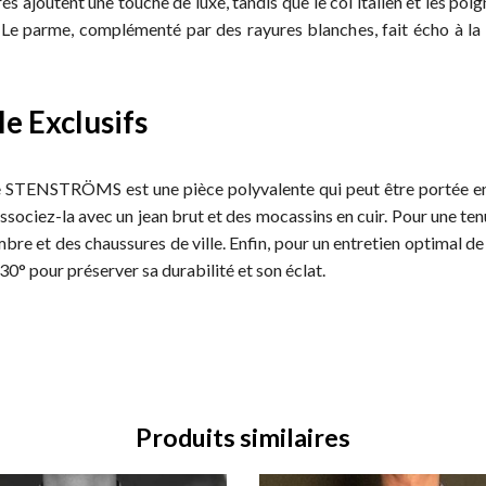
s ajoutent une touche de luxe, tandis que le col italien et les poi
Le parme, complémenté par des rayures blanches, fait écho à la na
le Exclusifs
de STENSTRÖMS est une pièce polyvalente qui peut être portée e
ssociez-la avec un jean brut et des mocassins en cuir. Pour une ten
re et des chaussures de ville. Enfin, pour un entretien optimal de 
° pour préserver sa durabilité et son éclat.
Produits similaires