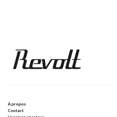
était :
est :
170,00 €.
110,00 €.
À propos
Contact
Livraison et retour