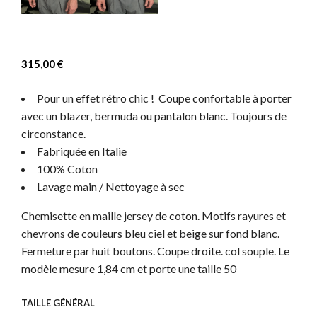
315,00
€
Pour un effet rétro chic ! Coupe confortable à porter
avec un blazer, bermuda ou pantalon blanc. Toujours de
circonstance.
Fabriquée en Italie
100% Coton
Lavage main / Nettoyage à sec
Chemisette en maille jersey de coton. Motifs rayures et
chevrons de couleurs bleu ciel et beige sur fond blanc.
Fermeture par huit boutons. Coupe droite. col souple. Le
modèle mesure 1,84 cm et porte une taille 50
TAILLE GÉNÉRAL