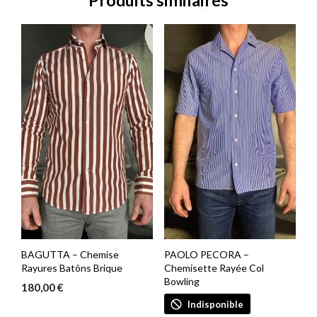
Produits similaires
BAGUTTA – Chemise
PAOLO PECORA –
Rayures Batôns Brique
Chemisette Rayée Col
Bowling
180,00
€
Indisponible