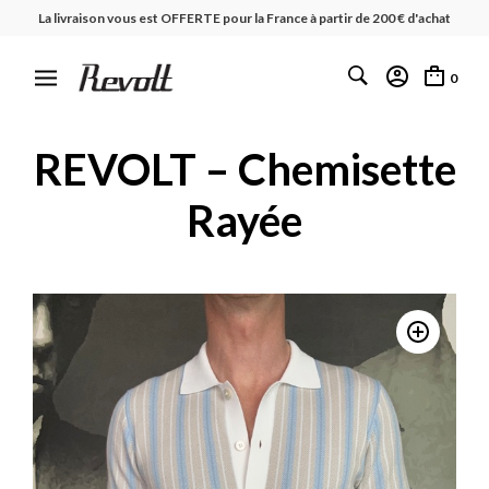
La livraison vous est OFFERTE pour la France à partir de 200 € d'achat
0
REVOLT – Chemisette
Rayée