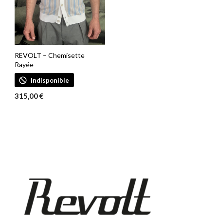
REVOLT – Chemisette
Rayée
Indisponible
315,00
€