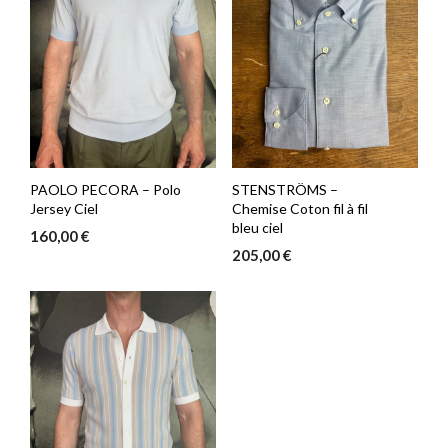
PAOLO PECORA – Polo
STENSTRÖMS –
Jersey Ciel
Chemise Coton fil à fil
bleu ciel
160,00
€
205,00
€