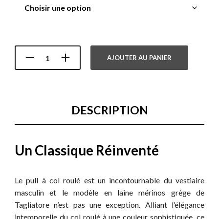
AJOUTER AU PANIER
DESCRIPTION
Un Classique Réinventé
Le pull à col roulé est un incontournable du vestiaire
masculin et le modèle en laine mérinos grège de
Tagliatore n’est pas une exception. Alliant l’élégance
intemporelle du col roulé à une couleur sophistiquée, ce