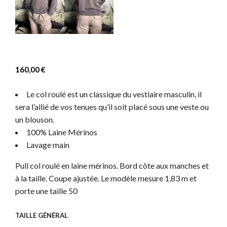
160,00
€
Le col roulé est un classique du vestiaire masculin, il
sera l’allié de vos tenues qu’il soit placé sous une veste ou
un blouson.
100% Laine Mérinos
Lavage main
Pull col roulé en laine mérinos. Bord côte aux manches et
à la taille. Coupe ajustée. Le modèle mesure 1,83 m et
porte une taille 50
TAILLE GÉNÉRAL