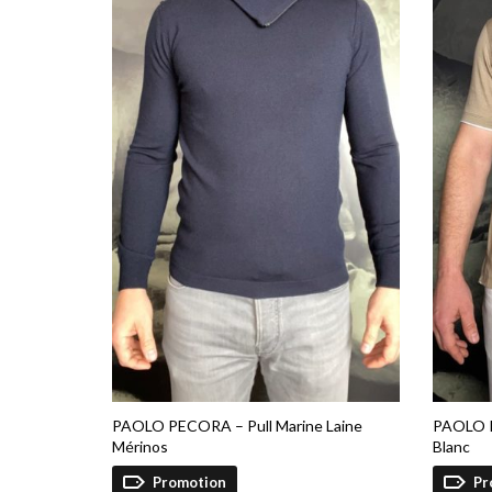
PAOLO PECORA – Pull Marine Laine
PAOLO P
Mérinos
Blanc
Promotion
Pr