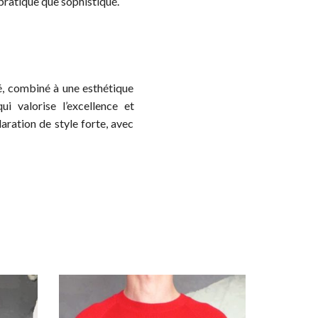
ratique que sophistiqué.
té, combiné à une esthétique
 valorise l’excellence et
laration de style forte, avec