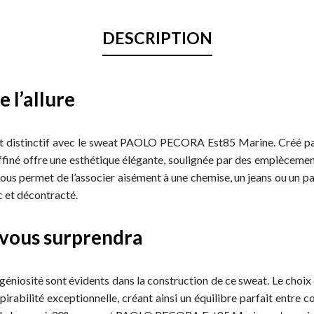
DESCRIPTION
e l’allure
et distinctif avec le sweat PAOLO PECORA Est85 Marine. Créé pa
iné offre une esthétique élégante, soulignée par des empiècements
ous permet de l’associer aisément à une chemise, un jeans ou un pa
c et décontracté.
 vous surprendra
’ingéniosité sont évidents dans la construction de ce sweat. Le cho
irabilité exceptionnelle, créant ainsi un équilibre parfait entre co