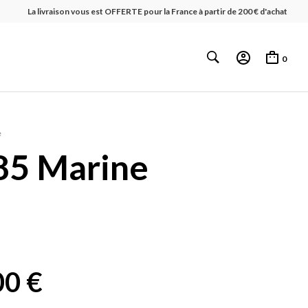
La livraison vous est OFFERTE pour la France à partir de 200 € d'achat
0
e
85 Marine
Le
00
€
prix