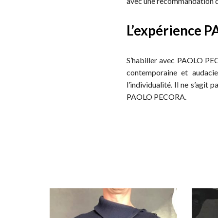
avec une recommandation de
L’expérience
S’habiller avec PAOLO PECOR
contemporaine et audacie
l’individualité. Il ne s’agi
PAOLO PECORA.