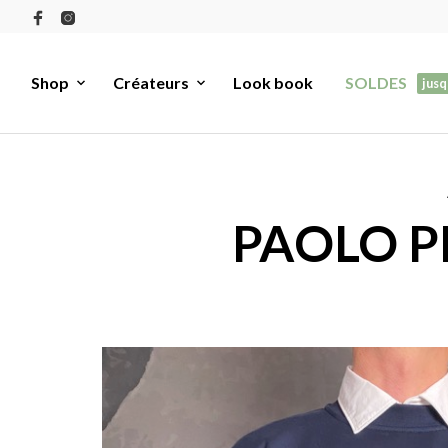
Shop
Créateurs
Look book
SOLDES
jusq
PAOLO PE