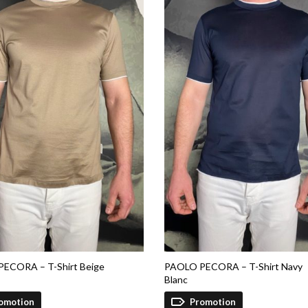
ECORA – T-Shirt Beige
PAOLO PECORA – T-Shirt Navy
Blanc
omotion
Promotion