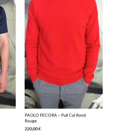
PAOLO PECORA – Pull Col Rond
Rouge
220,00
€