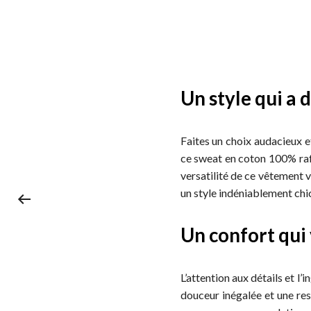
Un style qui a d
Faites un choix audacieux 
ce sweat en coton 100% raff
versatilité de ce vêtement v
un style indéniablement chi
Un confort qui
L’attention aux détails et l
douceur inégalée et une resp