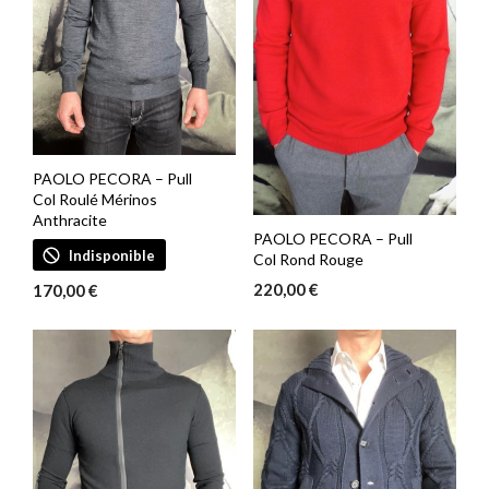
PAOLO PECORA – Pull
Col Roulé Mérinos
Anthracite
PAOLO PECORA – Pull
Indisponible
Col Rond Rouge
220,00
€
170,00
€