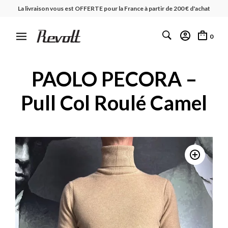
La livraison vous est OFFERTE pour la France à partir de 200 € d'achat
0
PAOLO PECORA –
Pull Col Roulé Camel