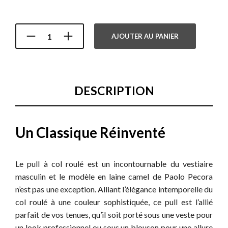
AJOUTER AU PANIER
DESCRIPTION
Un Classique Réinventé
Le pull à col roulé est un incontournable du vestiaire
masculin et le modèle en laine camel de Paolo Pecora
n’est pas une exception. Alliant l’élégance intemporelle du
col roulé à une couleur sophistiquée, ce pull est l’allié
parfait de vos tenues, qu’il soit porté sous une veste pour
un look professionnel ou sous un blouson pour une allure