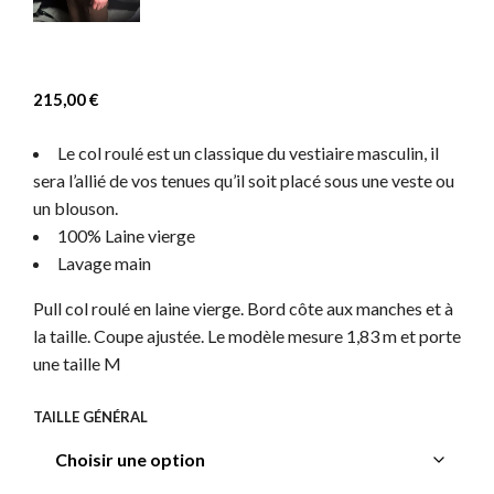
215,00
€
Le col roulé est un classique du vestiaire masculin, il
sera l’allié de vos tenues qu’il soit placé sous une veste ou
un blouson.
100% Laine vierge
Lavage main
Pull col roulé en laine vierge. Bord côte aux manches et à
la taille. Coupe ajustée. Le modèle mesure 1,83 m et porte
une taille M
TAILLE GÉNÉRAL