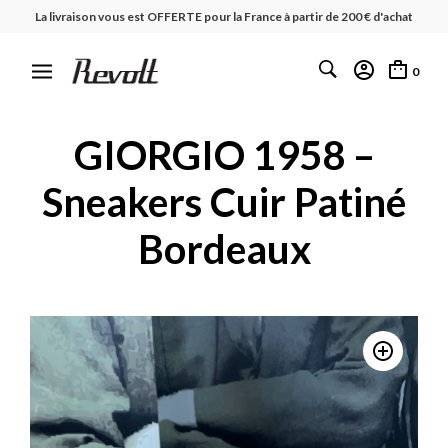
La livraison vous est OFFERTE pour la France à partir de 200 € d'achat
0
GIORGIO 1958 –
Sneakers Cuir Patiné
Bordeaux