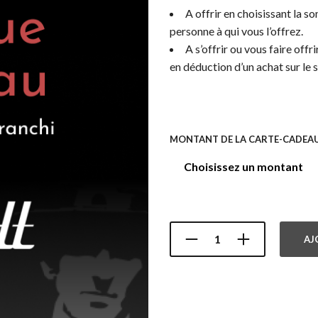
A offrir en choisissant la s
personne à qui vous l’offrez.
A s’offrir ou vous faire off
en déduction d’un achat sur le s
MONTANT DE LA CARTE-CADEA
AJ