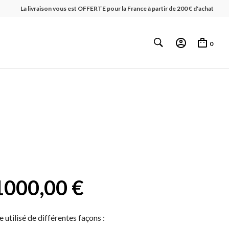
La livraison vous est OFFERTE pour la France à partir de 200 € d'achat
0
1000,00
€
utilisé de différentes façons :