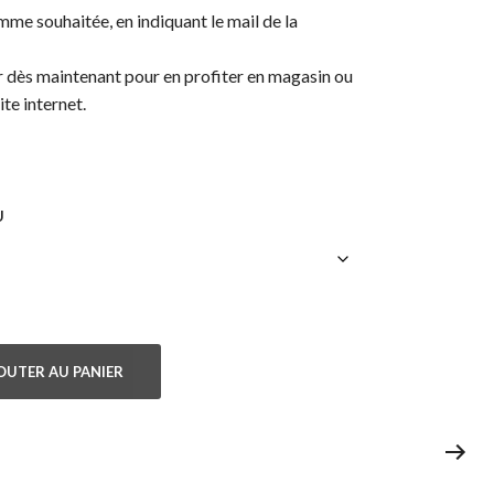
omme souhaitée, en indiquant le mail de la
rir dès maintenant pour en profiter en magasin ou
ite internet.
U
OUTER AU PANIER