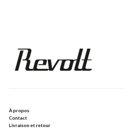
879,00 €.
615,00 €.
À propos
Contact
Livraison et retour