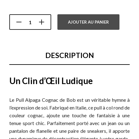
AJOUTER AU PANIER
DESCRIPTION
Un Clin d’Œil Ludique
Le Pull Alpaga Cognac de Bob est un véritable hymne à
l’expression de soi. Fabriqué en Italie, ce pull à col rond de
couleur cognac, ajoute une touche de fantaisie à une
tenue sport chic. Parfaitement porté avec un jean ou un
pantalon de flanelle et une paire de sneakers, il apporte
une dynamique de décontraction élégante à votre garde-