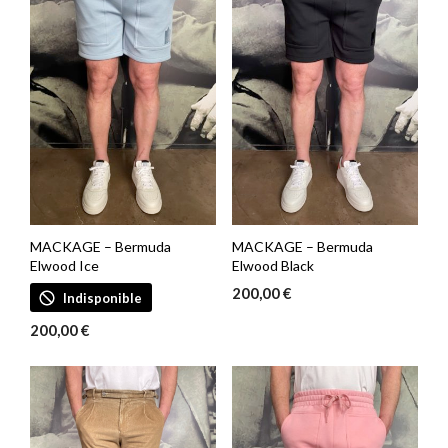
MACKAGE – Bermuda
MACKAGE – Bermuda
Elwood Ice
Elwood Black
200,00
€
Indisponible
200,00
€