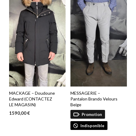
MACKAGE – Doudoune
MESSAGERIE –
Edward (CONTACTEZ
Pantalon Brando Velours
LE MAGASIN)
Beige
1590,00
€
Promotion
Indisponible
Le
Le