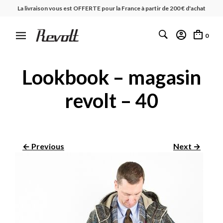
La livraison vous est OFFERTE pour la France à partir de 200 € d'achat
0
Lookbook – magasin
revolt – 40
← Previous
Next →