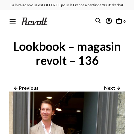
La livraison vous est OFFERTE pour la France à partir de 200 € d'achat
0
Lookbook – magasin
revolt – 136
← Previous
Next →