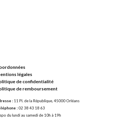
oordonnées
entions légales
olitique de confidentialité
olitique de remboursement
dresse
: 11 Pl. de la République, 45000 Orléans
éléphone
: 02 38 43 18 63
spo du lundi au samedi de 10h à 19h