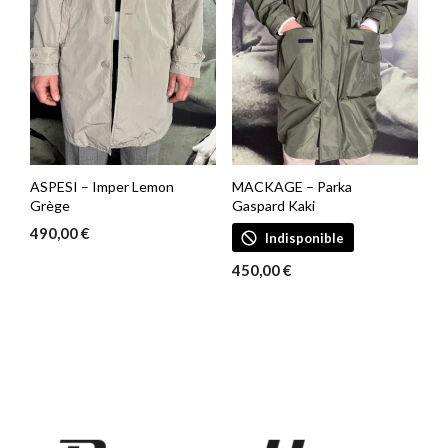
ASPESI – Imper Lemon
MACKAGE – Parka
Grège
Gaspard Kaki
490,00
€
Indisponible
450,00
€