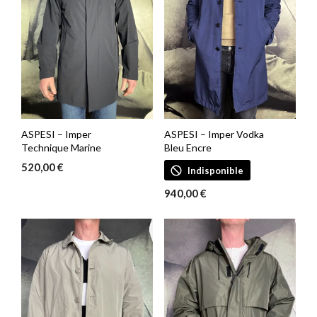
ASPESI – Imper
ASPESI – Imper Vodka
Technique Marine
Bleu Encre
520,00
€
Indisponible
940,00
€