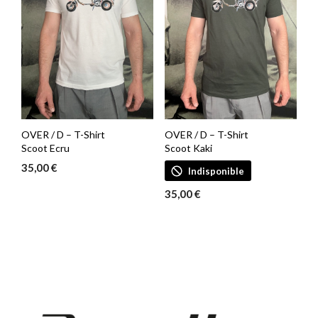
OVER / D – T-Shirt
OVER / D – T-Shirt
Scoot Ecru
Scoot Kaki
35,00
€
Indisponible
35,00
€