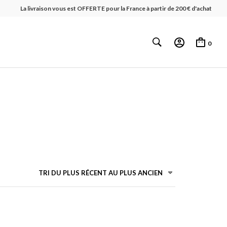
La livraison vous est OFFERTE pour la France à partir de 200 € d'achat
0
TRI DU PLUS RÉCENT AU PLUS ANCIEN