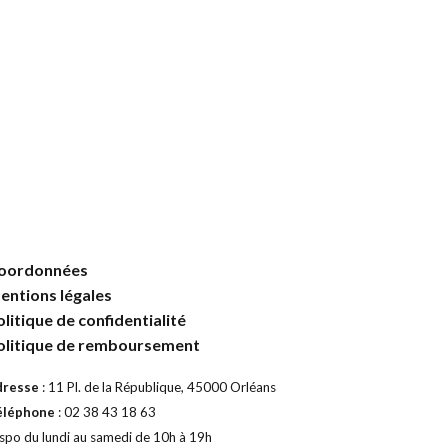
oordonnées
entions légales
olitique de confidentialité
olitique de remboursement
dresse
: 11 Pl. de la République, 45000 Orléans
éléphone
: 02 38 43 18 63
spo du lundi au samedi de 10h à 19h