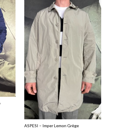
e
ASPESI – Imper Lemon Grège