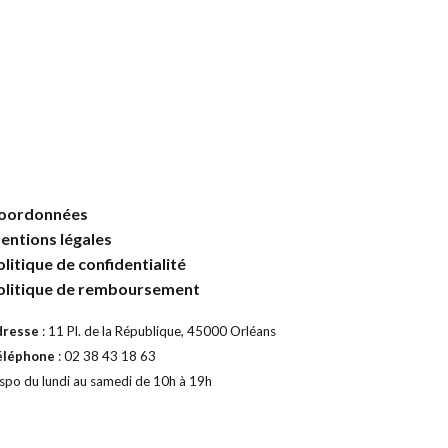
oordonnées
entions légales
olitique de confidentialité
olitique de remboursement
dresse
: 11 Pl. de la République, 45000 Orléans
éléphone
: 02 38 43 18 63
spo du lundi au samedi de 10h à 19h