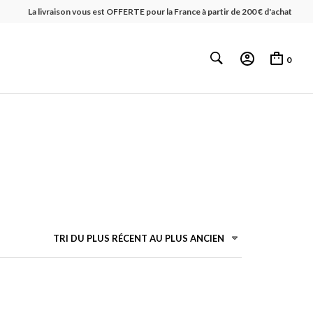
La livraison vous est OFFERTE pour la France à partir de 200 € d'achat
0
TRI DU PLUS RÉCENT AU PLUS ANCIEN