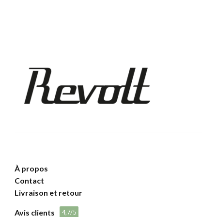
initial
actuel
était :
est :
195,00 €.
135,00 €.
À propos
Contact
Livraison et retour
Avis clients
4,7/5