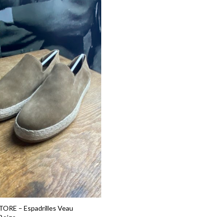
ORE – Espadrilles Veau