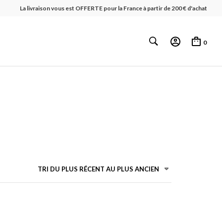
La livraison vous est OFFERTE pour la France à partir de 200 € d'achat
0
TRI DU PLUS RÉCENT AU PLUS ANCIEN