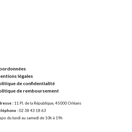
oordonnées
entions légales
olitique de confidentialité
olitique de remboursement
dresse
: 11 Pl. de la République, 45000 Orléans
éléphone
: 02 38 43 18 63
spo du lundi au samedi de 10h à 19h