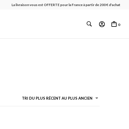
La livraison vous est OFFERTE pour la France à partir de 200 € d'achat
0
TRI DU PLUS RÉCENT AU PLUS ANCIEN