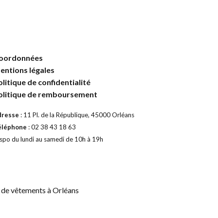
oordonnées
entions légales
olitique de confidentialité
olitique de remboursement
dresse
: 11 Pl. de la République, 45000 Orléans
éléphone
: 02 38 43 18 63
spo du lundi au samedi de 10h à 19h
 de vêtements à Orléans