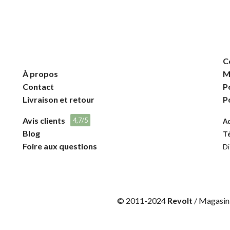
C
À propos
M
Contact
P
Livraison et retour
P
Avis clients
4,7/5
A
Blog
T
Foire aux questions
Di
© 2011-2024
Revolt
/ Magasin