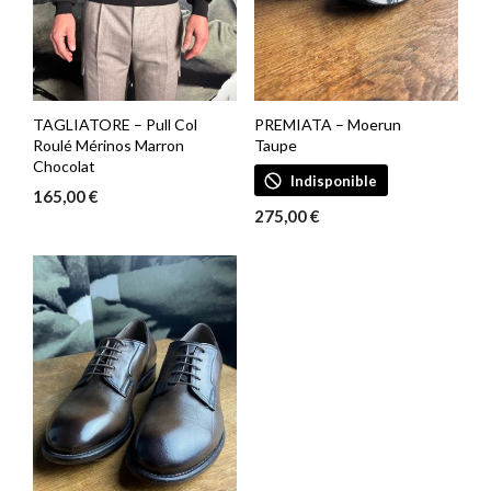
TAGLIATORE – Pull Col
PREMIATA – Moerun
Roulé Mérinos Marron
Taupe
Chocolat
Indisponible
165,00
€
275,00
€