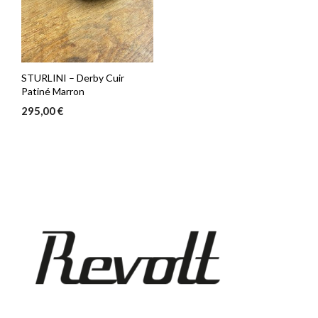
STURLINI – Derby Cuir
Patiné Marron
295,00
€