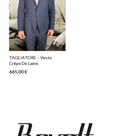
TAGLIATORE – Veste
Crêpe De Laine
665,00
€