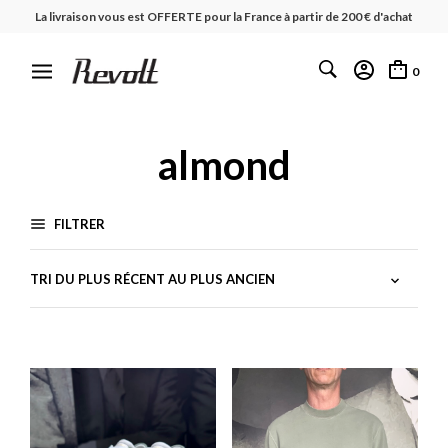
La livraison vous est OFFERTE pour la France à partir de 200 € d'achat
0
almond
FILTRER