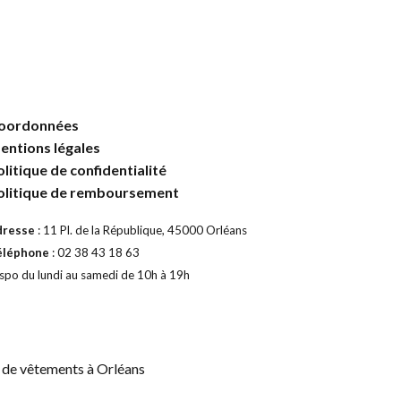
oordonnées
entions légales
olitique de confidentialité
olitique de remboursement
dresse
: 11 Pl. de la République, 45000 Orléans
éléphone
: 02 38 43 18 63
spo du lundi au samedi de 10h à 19h
 de vêtements à Orléans