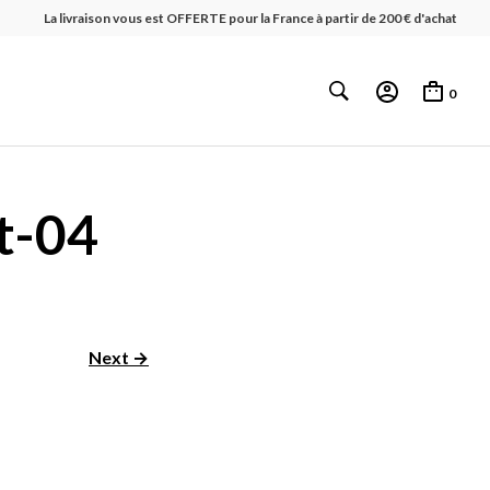
La livraison vous est OFFERTE pour la France à partir de 200 € d'achat
0
t-04
Next →