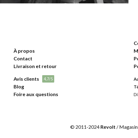
C
À propos
M
Contact
P
Livraison et retour
P
Avis clients
4,7/5
A
Blog
T
Foire aux questions
Di
© 2011-2024
Revolt
/ Magasin