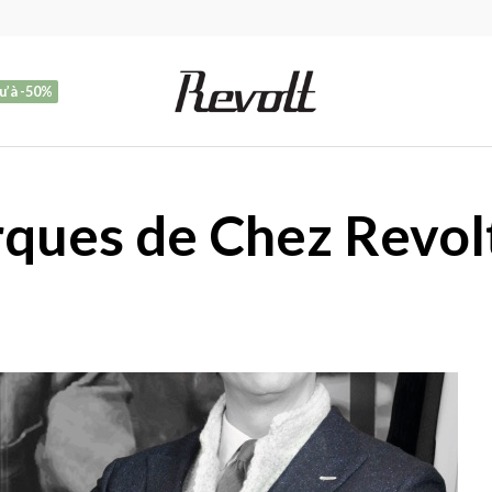
u’à -50%
ques de Chez Revol