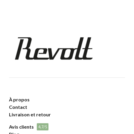
À propos
Contact
Livraison et retour
Avis clients
4,7/5