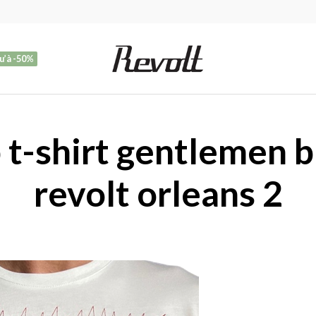
u’à -50%
 t-shirt gentlemen b
revolt orleans 2