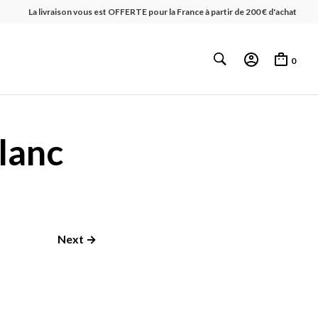
La livraison vous est OFFERTE pour la France à partir de 200 € d'achat
0
lanc
Next →