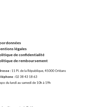
oordonnées
entions légales
olitique de confidentialité
olitique de remboursement
dresse
: 11 Pl. de la République, 45000 Orléans
éléphone
: 02 38 43 18 63
spo du lundi au samedi de 10h à 19h