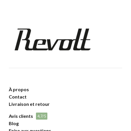
À propos
Contact
Livraison et retour
Avis clients
4,7/5
Blog
Foire aux questions