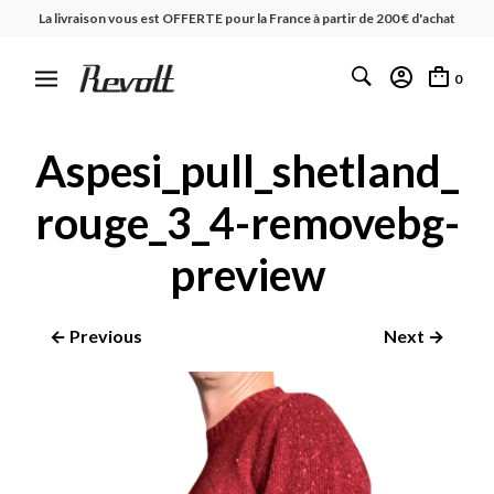
La livraison vous est OFFERTE pour la France à partir de 200 € d'achat
0
Aspesi_pull_shetland_
rouge_3_4-removebg-
preview
← Previous
Next →