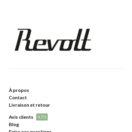
À propos
Contact
Livraison et retour
Avis clients
4,7/5
Blog
Foire aux questions