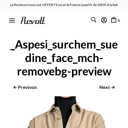
La livraison vous est OFFERTE pour la France à partir de 200 € d'achat
0
_Aspesi_surchem_sue
dine_face_mch-
removebg-preview
← Previous
Next →