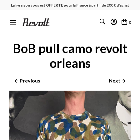
La livraison vous est OFFERTE pour la France à partir de 200 € d'achat
0
BoB pull camo revolt
orleans
← Previous
Next →