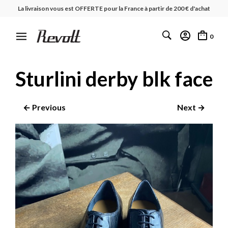
La livraison vous est OFFERTE pour la France à partir de 200 € d'achat
0
Sturlini derby blk face
← Previous
Next →