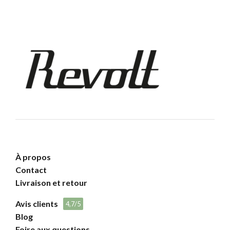
À propos
Contact
Livraison et retour
Avis clients
4,7/5
Blog
Foire aux questions