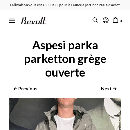
La livraison vous est OFFERTE pour la France à partir de 200 € d'achat
0
Aspesi parka
parketton grège
ouverte
← Previous
Next →