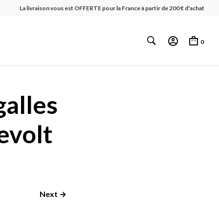
La livraison vous est OFFERTE pour la France à partir de 200 € d'achat
0
galles
evolt
Next →