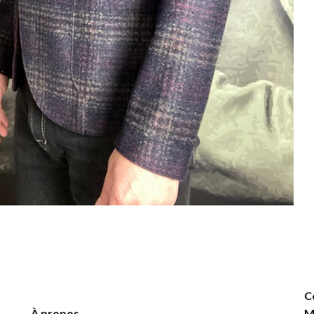
C
À propos
M