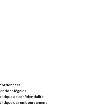
oordonnées
entions légales
olitique de confidentialité
olitique de remboursement