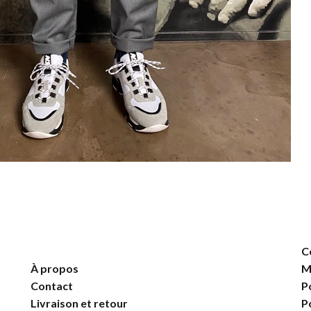
C
À propos
M
Contact
P
Livraison et retour
P