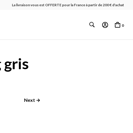
La livraison vous est OFFERTE pour la France à partir de 200 € d'achat
0
 gris
Next →