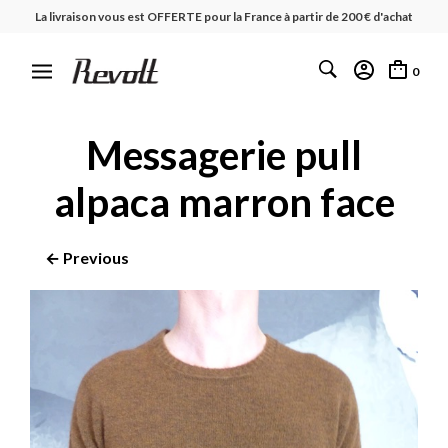
La livraison vous est OFFERTE pour la France à partir de 200 € d'achat
0
Messagerie pull
alpaca marron face
← Previous