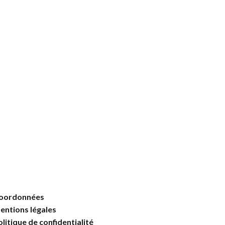
oordonnées
entions légales
olitique de confidentialité