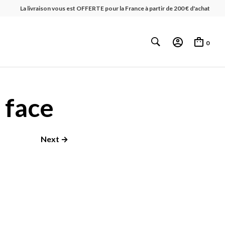
La livraison vous est OFFERTE pour la France à partir de 200 € d'achat
0
 face
Next →