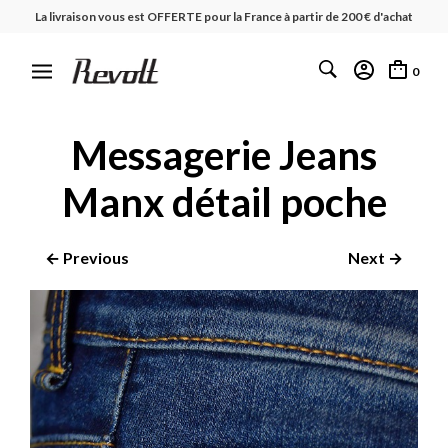
La livraison vous est OFFERTE pour la France à partir de 200 € d'achat
0
Messagerie Jeans
Manx détail poche
← Previous
Next →