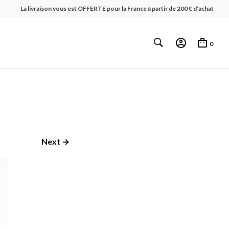
La livraison vous est OFFERTE pour la France à partir de 200 € d'achat
0
Next →