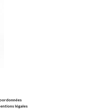
oordonnées
entions légales