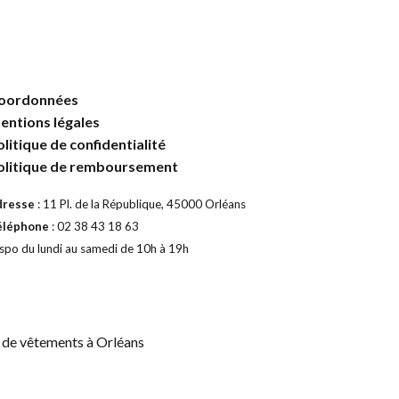
oordonnées
entions légales
olitique de confidentialité
olitique de remboursement
dresse
: 11 Pl. de la République, 45000 Orléans
éléphone
: 02 38 43 18 63
spo du lundi au samedi de 10h à 19h
 de vêtements à Orléans