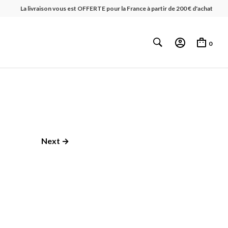
La livraison vous est OFFERTE pour la France à partir de 200 € d'achat
0
Next →