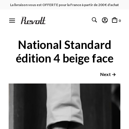
La livraison vous est OFFERTE pour la France à partir de 200 € d'achat
0
National Standard
édition 4 beige face
Next →