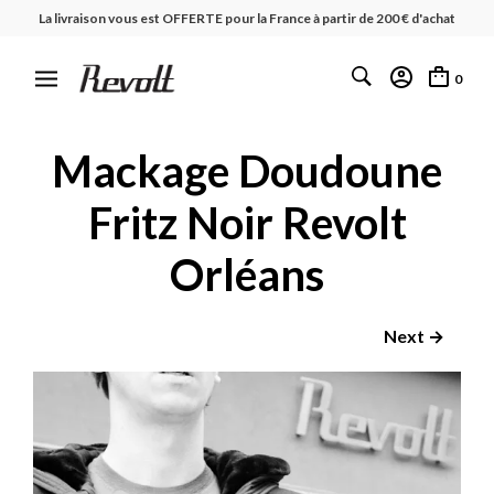
La livraison vous est OFFERTE pour la France à partir de 200 € d'achat
0
Mackage Doudoune
Fritz Noir Revolt
Orléans
Next →