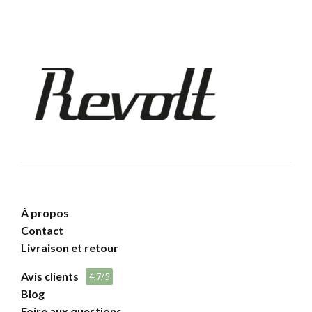
À propos
Contact
Livraison et retour
Avis clients
4,7/5
Blog
Foire aux questions