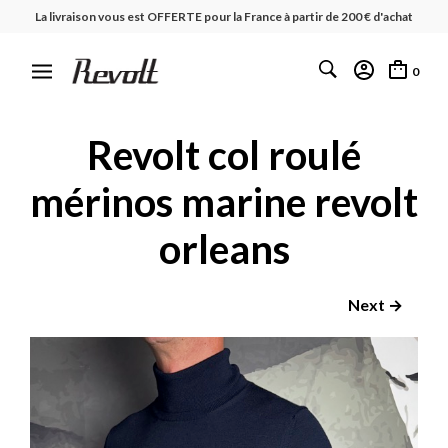
La livraison vous est OFFERTE pour la France à partir de 200 € d'achat
0
Revolt col roulé
mérinos marine revolt
orleans
Next →