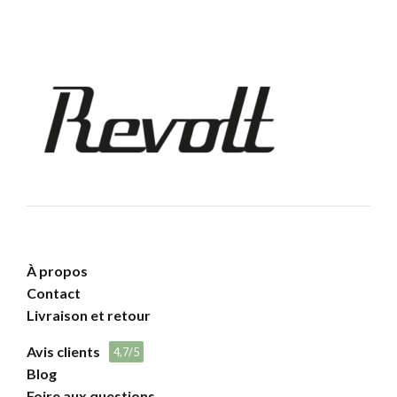
À propos
Contact
Livraison et retour
Avis clients
4,7/5
Blog
Foire aux questions