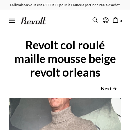
La livraison vous est OFFERTE pour la France à partir de 200 € d'achat
0
Revolt col roulé
maille mousse beige
revolt orleans
Next →