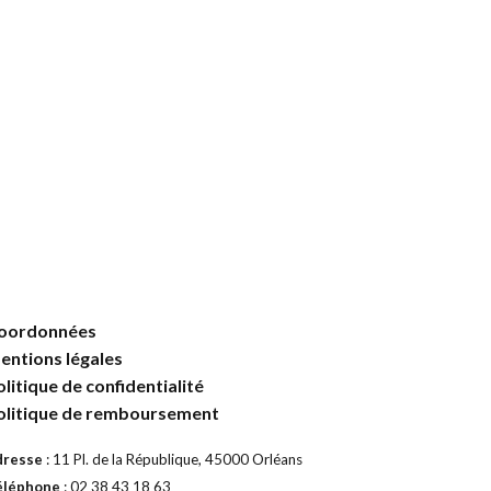
oordonnées
entions légales
olitique de confidentialité
olitique de remboursement
dresse
: 11 Pl. de la République, 45000 Orléans
éléphone
: 02 38 43 18 63