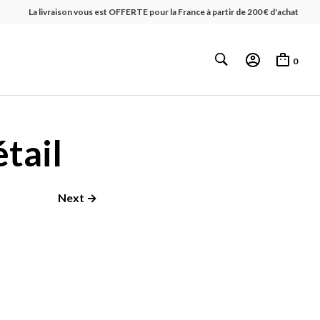
La livraison vous est OFFERTE pour la France à partir de 200 € d'achat
0
tail
Next →